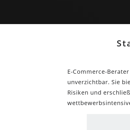
St
E-Commerce-Berater 
unverzichtbar. Sie b
Risiken und erschli
wettbewerbsintensive