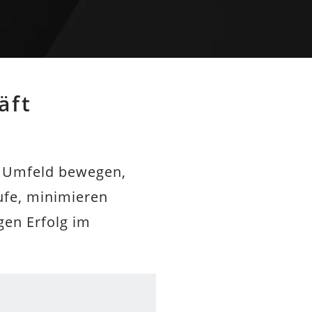
äft
n Umfeld bewegen,
ufe, minimieren
en Erfolg im