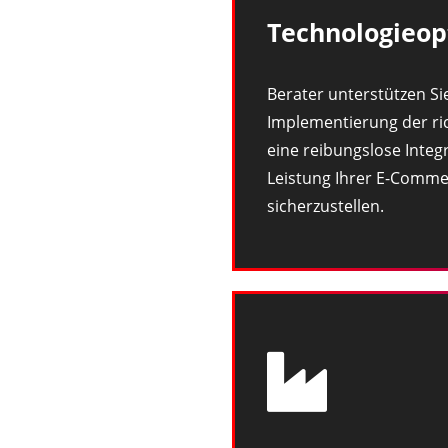
Technologieop
Berater unterstützen Si
Implementierung der ri
eine reibungslose Integ
Leistung Ihrer E-Comme
sicherzustellen.