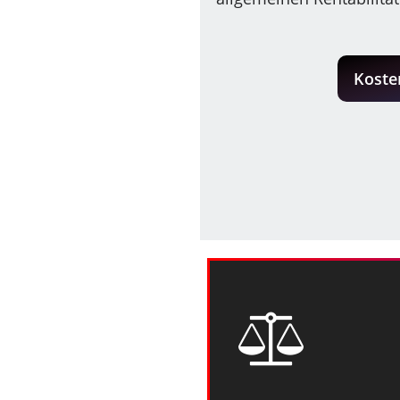
Koste