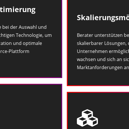
timierung
Skalierungsmö
e bei der Auswahl und
chtigen Technologie, um
Berater unterstützen be
ration und optimale
skalierbarer Lösungen, 
rce-Plattform
Unternehmen ermögliche
wachsen und sich an si
Marktanforderungen an