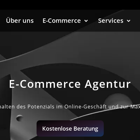
Über uns
E-Commerce
Services
E-Commerce Agentur
chalten des Potenzials im Online-Geschäft und zur M
Kostenlose Beratung