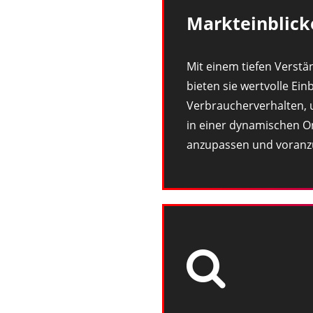
Markteinblick
Mit einem tiefen Verstä
bieten sie wertvolle Einb
Verbraucherverhalten, u
in einer dynamischen O
anzupassen und voran