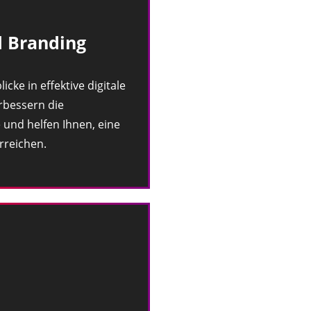
 Branding
icke in effektive digitale
rbessern die
 und helfen Ihnen, eine
rreichen.