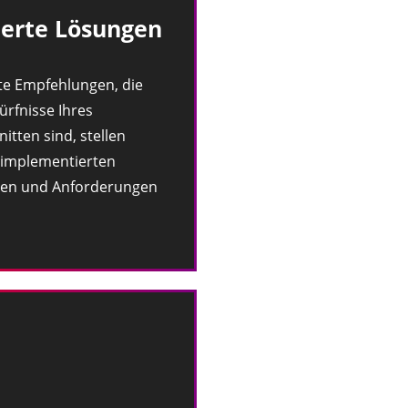
erte Lösungen
e Empfehlungen, die
ürfnisse Ihres
tten sind, stellen
e implementierten
elen und Anforderungen