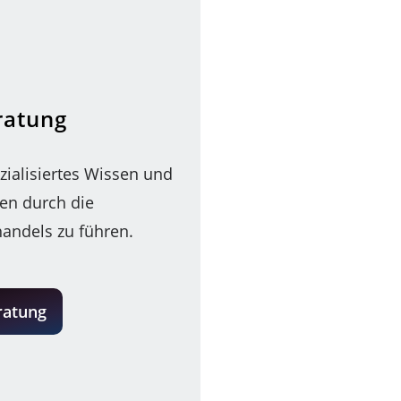
ratung
ialisiertes Wissen und
en durch die
handels zu führen.
ratung