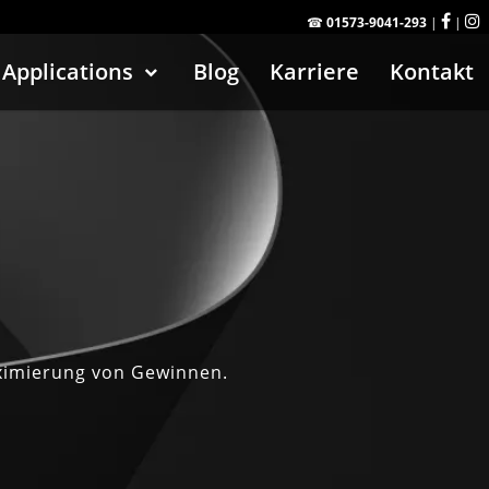
☎
01573-9041-293
|
|
Applications
Blog
Karriere
Kontakt
aximierung von Gewinnen.