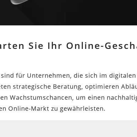
arten Sie Ihr Online-Gesch
sind für Unternehmen, die sich im digitale
ieten strategische Beratung, optimieren Ablä
eßen Wachstumschancen, um einen nachhaltig
n Online-Markt zu gewährleisten.