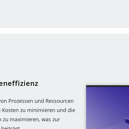
eneffizienz
von Prozessen und Ressourcen
ve Kosten zu minimieren und die
en zu maximieren, was zur
beiträgt.