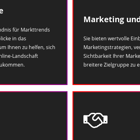
e
Marketing und
ndnis für Markttrends
licke in das
Sie bieten wertvolle Einbl
m Ihnen zu helfen, sich
Marketingstrategien, ve
nline-Landschaft
Sichtbarkeit Ihrer Marke
zukommen.
breitere Zielgruppe zu e