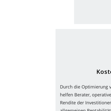
Kost
Durch die Optimierung 
helfen Berater, operati
Rendite der Investition
allgemeinen Rentabilität 