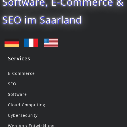
Software, E-Commerce &
SEO im Saarland
Services
E-Commerce
SEO
Software
Cloud Computing
Cybersecurity
Web App Entwicklung