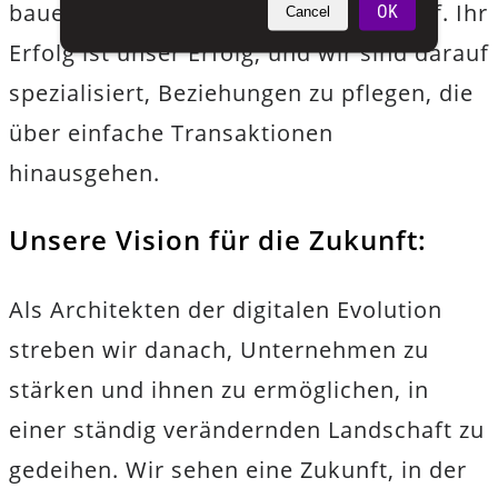
bauen dauerhafte Partnerschaften auf. Ihr
OK
Cancel
Erfolg ist unser Erfolg, und wir sind darauf
spezialisiert, Beziehungen zu pflegen, die
über einfache Transaktionen
hinausgehen.
Unsere Vision für die Zukunft:
Als Architekten der digitalen Evolution
streben wir danach, Unternehmen zu
stärken und ihnen zu ermöglichen, in
einer ständig verändernden Landschaft zu
gedeihen. Wir sehen eine Zukunft, in der