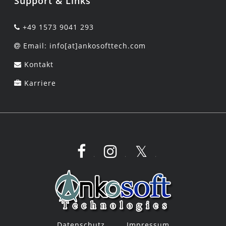
Support & Links
+49 1573 9041 293
Email: info[at]ankosofttech.com
Kontakt
Karriere
.
.
.
Datenschutz
Impressum