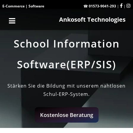
E-Commerce
|
Software
☎
01573-9041-293
|
|
Ankosoft Technologies
School Information
Software(ERP/SIS)
Stärken Sie die Bildung mit unserem nahtlosen
Schul-ERP-System.
Kostenlose Beratung