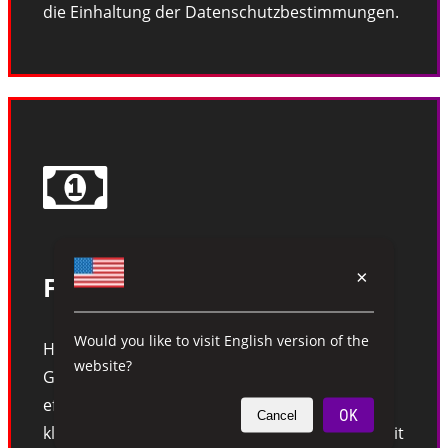
die Einhaltung der Datenschutzbestimmungen.
×
Finanzmanagement
Would you like to visit English version of the
Handhaben Sie finanzielle Transaktionen,
website?
Gebühreneinzahlungen und Budgetierung
effizient und bieten Sie Administratoren einen
OK
Cancel
klaren Überblick über die finanzielle Gesundheit